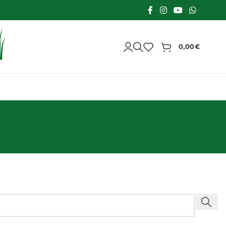
0,00
€