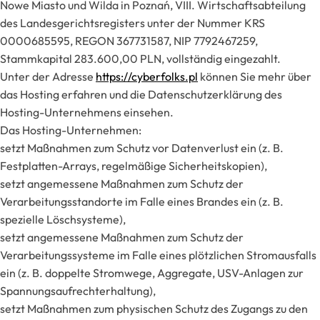
Nowe Miasto und Wilda in Poznań, VIII. Wirtschaftsabteilung
des Landesgerichtsregisters unter der Nummer KRS
0000685595, REGON 367731587, NIP 7792467259,
Stammkapital 283.600,00 PLN, vollständig eingezahlt.
Unter der Adresse
https://cyberfolks.pl
können Sie mehr über
das Hosting erfahren und die Datenschutzerklärung des
Hosting-Unternehmens einsehen.
Das Hosting-Unternehmen:
setzt Maßnahmen zum Schutz vor Datenverlust ein (z. B.
Festplatten-Arrays, regelmäßige Sicherheitskopien),
setzt angemessene Maßnahmen zum Schutz der
Verarbeitungsstandorte im Falle eines Brandes ein (z. B.
spezielle Löschsysteme),
setzt angemessene Maßnahmen zum Schutz der
Verarbeitungssysteme im Falle eines plötzlichen Stromausfalls
ein (z. B. doppelte Stromwege, Aggregate, USV-Anlagen zur
Spannungsaufrechterhaltung),
setzt Maßnahmen zum physischen Schutz des Zugangs zu den