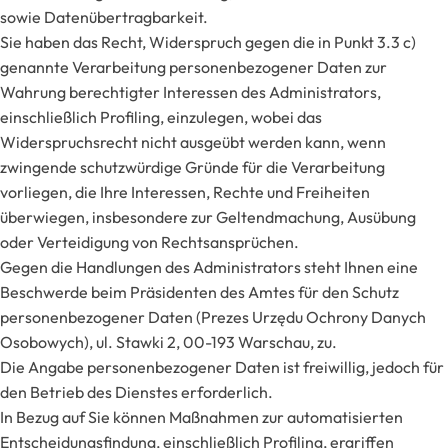
sowie Datenübertragbarkeit.
Sie haben das Recht, Widerspruch gegen die in Punkt 3.3 c)
genannte Verarbeitung personenbezogener Daten zur
Wahrung berechtigter Interessen des Administrators,
einschließlich Profiling, einzulegen, wobei das
Widerspruchsrecht nicht ausgeübt werden kann, wenn
zwingende schutzwürdige Gründe für die Verarbeitung
vorliegen, die Ihre Interessen, Rechte und Freiheiten
überwiegen, insbesondere zur Geltendmachung, Ausübung
oder Verteidigung von Rechtsansprüchen.
Gegen die Handlungen des Administrators steht Ihnen eine
Beschwerde beim Präsidenten des Amtes für den Schutz
personenbezogener Daten (Prezes Urzędu Ochrony Danych
Osobowych), ul. Stawki 2, 00-193 Warschau, zu.
Die Angabe personenbezogener Daten ist freiwillig, jedoch für
den Betrieb des Dienstes erforderlich.
In Bezug auf Sie können Maßnahmen zur automatisierten
Entscheidungsfindung, einschließlich Profiling, ergriffen