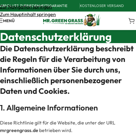
ABSOLUTE ZUFRIEDENHEITSGARANTIE
KOSTENLOSER VERSAND
Zur Navigation springen
Zum Hauptinhalt springen
MENÜ
Datenschutzerklärung
Die Datenschutzerklärung beschreibt
die Regeln für die Verarbeitung von
Informationen über Sie durch uns,
einschließlich personenbezogener
Daten und Cookies.
1. Allgemeine Informationen
Diese Richtlinie gilt für die Website, die unter der URL
mrgreengrass.de
betrieben wird.