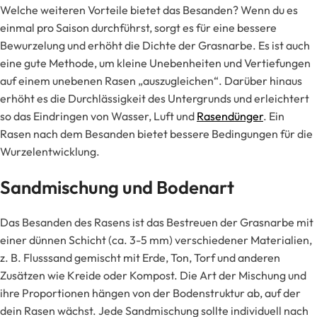
Welche weiteren Vorteile bietet das Besanden? Wenn du es
einmal pro Saison durchführst, sorgt es für eine bessere
Bewurzelung und erhöht die Dichte der Grasnarbe. Es ist auch
eine gute Methode, um kleine Unebenheiten und Vertiefungen
auf einem unebenen Rasen „auszugleichen“. Darüber hinaus
erhöht es die Durchlässigkeit des Untergrunds und erleichtert
so das Eindringen von Wasser, Luft und
Rasendünger
. Ein
Rasen nach dem Besanden bietet bessere Bedingungen für die
Wurzelentwicklung.
Sandmischung und Bodenart
Das Besanden des Rasens ist das Bestreuen der Grasnarbe mit
einer dünnen Schicht (ca. 3-5 mm) verschiedener Materialien,
z. B. Flusssand gemischt mit Erde, Ton, Torf und anderen
Zusätzen wie Kreide oder Kompost. Die Art der Mischung und
ihre Proportionen hängen von der Bodenstruktur ab, auf der
dein Rasen wächst. Jede Sandmischung sollte individuell nach