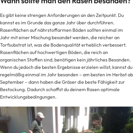
Wann sollte man den Rasen besanden?
Es gibt keine strengen Anforderungen an den Zeitpunkt. Du
kannst es im Grunde das ganze Jahr über durchführen.
Rasenflächen auf nährstoffarmen Böden sollten einmal im
Jahr mit einer Mischung besandet werden, die reicher an
Torfsubstrat ist, was die Bodenqualität erheblich verbessert.
Rasenflächen auf hochwertigen Böden, die reich an
organischen Stoffen sind, benötigen kein jährliches Besanden.
Wenn du jedoch die besten Ergebnisse erzielen willst, kannst du
regelmäßig einmal im Jahr besanden – am besten im Herbst ab
September – dann haben die Gräser die beste Fähigkeit zur
Bestockung. Dadurch schaffst du deinem Rasen optimale
Entwicklungsbedingungen.