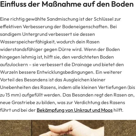
Einfluss der Maßnahme auf den Boden
Eine richtig gewählte Sandmischung ist der Schlüssel zur
effektiven Verbesserung der Bodeneigenschaften. Bei
sandigem Untergrund verbessert sie dessen
Wasserspeicherfähigkeit, wodurch dein Rasen
widerstandsfähiger gegen Dürre wird. Wenn der Boden
hingegen lehmig ist, hilft sie, den verdichteten Boden
aufzulockern – sie verbessert die Drainage und bietet den
Wurzeln bessere Entwicklungsbedingungen. Ein weiterer
Vorteil des Besandens ist das Ausgleichen kleiner
Unebenheiten des Rasens, indem alle kleinen Vertiefungen (bis
zu 15 mm) aufgefüllt werden. Das Besanden regt den Rasen an,
neue Grastriebe zu bilden, was zur Verdichtung des Rasens
führt und bei der
Bekämpfung von Unkraut und Moos
hilft.