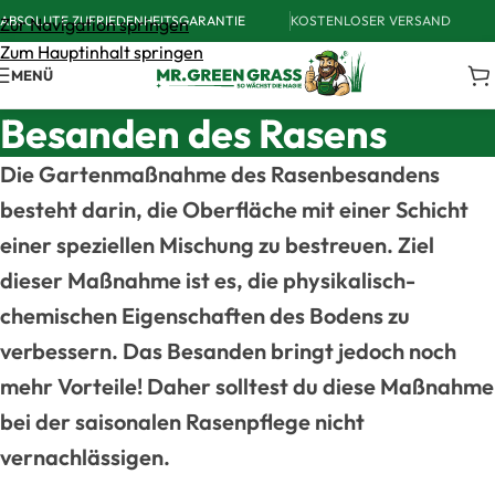
ABSOLUTE ZUFRIEDENHEITSGARANTIE
KOSTENLOSER VERSAND
Zur Navigation springen
Zum Hauptinhalt springen
MENÜ
Besanden des Rasens
Die Gartenmaßnahme des Rasenbesandens
besteht darin, die Oberfläche mit einer Schicht
einer speziellen Mischung zu bestreuen. Ziel
dieser Maßnahme ist es, die physikalisch-
chemischen Eigenschaften des Bodens zu
verbessern. Das Besanden bringt jedoch noch
mehr Vorteile! Daher solltest du diese Maßnahme
bei der saisonalen Rasenpflege nicht
vernachlässigen.