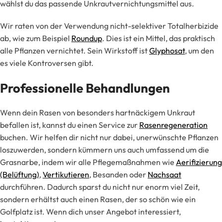
wählst du das passende Unkrautvernichtungsmittel aus.
Wir raten von der Verwendung nicht-selektiver Totalherbizide
ab, wie zum Beispiel
Roundup
. Dies ist ein Mittel, das praktisch
alle Pflanzen vernichtet. Sein Wirkstoff ist
Glyphosat
, um den
es viele Kontroversen gibt.
Professionelle Behandlungen
Wenn dein Rasen von besonders hartnäckigem Unkraut
befallen ist, kannst du einen Service zur
Rasenregeneration
buchen. Wir helfen dir nicht nur dabei, unerwünschte Pflanzen
loszuwerden, sondern kümmern uns auch umfassend um die
Grasnarbe, indem wir alle Pflegemaßnahmen wie
Aerifizierung
(Belüftung)
,
Vertikutieren
, Besanden oder
Nachsaat
durchführen. Dadurch sparst du nicht nur enorm viel Zeit,
sondern erhältst auch einen Rasen, der so schön wie ein
Golfplatz ist. Wenn dich unser Angebot interessiert,