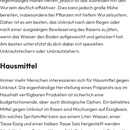
regelmäßiges Mähen helfen, jedoch ist das Ausreißen mit den
Wurzeln deutlich effektiver. Dies kann jedoch große Mühe
bereiten, insbesondere bei Pflanzen mit tiefem Wurzelsystem.
Daher ist es am besten, das Unkraut nach dem Regen oder
nach einer ausgiebigen Bewässerung des Rasens zu jäten,
wenn das Wasser den Boden aufgeweicht und gelockert hat.
Am besten unterstützt du dich dabei mit speziellen
Unkrautstechern oder Unkrautziehern.
Hausmittel
Immer mehr Menschen interessieren sich für Hausmittel gegen
Unkraut. Die eigenhändige Herstellung eines Präparats aus im
Haushalt verfügbaren Produkten ist sicherlich eine
budgetschonende, aber auch ökologische Option. Ein beliebtes
Mittel gegen Unkraut im Rasen sind Mischungen auf Essigbasis.
Ein solches Spritzmittel kann aus einem Liter Wasser, einer
Tasse Essig und einer halben Tasse Salz hergestellt werden