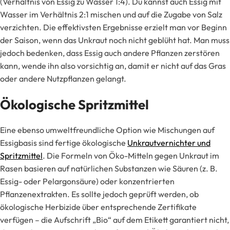
(Verhältnis von Essig zu Wasser 1:4). Du kannst auch Essig mit
Wasser im Verhältnis 2:1 mischen und auf die Zugabe von Salz
verzichten. Die effektivsten Ergebnisse erzielt man vor Beginn
der Saison, wenn das Unkraut noch nicht geblüht hat. Man muss
jedoch bedenken, dass Essig auch andere Pflanzen zerstören
kann, wende ihn also vorsichtig an, damit er nicht auf das Gras
oder andere Nutzpflanzen gelangt.
Ökologische Spritzmittel
Eine ebenso umweltfreundliche Option wie Mischungen auf
Essigbasis sind fertige ökologische
Unkrautvernichter und
Spritzmittel
. Die Formeln von Öko-Mitteln gegen Unkraut im
Rasen basieren auf natürlichen Substanzen wie Säuren (z. B.
Essig- oder Pelargonsäure) oder konzentrierten
Pflanzenextrakten. Es sollte jedoch geprüft werden, ob
ökologische Herbizide über entsprechende Zertifikate
verfügen – die Aufschrift „Bio“ auf dem Etikett garantiert nicht,