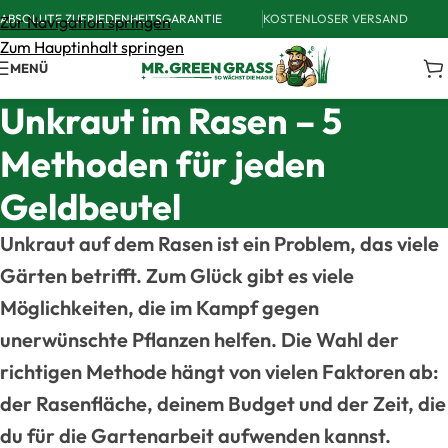
ABSOLUTE ZUFRIEDENHEITSGARANTIE
KOSTENLOSER VERSAND
Zur Navigation springen
Zum Hauptinhalt springen
MENÜ
Unkraut im Rasen – 5
Methoden für jeden
Geldbeutel
Unkraut auf dem Rasen ist ein Problem, das viele
Gärten betrifft. Zum Glück gibt es viele
Möglichkeiten, die im Kampf gegen
unerwünschte Pflanzen helfen. Die Wahl der
richtigen Methode hängt von vielen Faktoren ab:
der Rasenfläche, deinem Budget und der Zeit, die
du für die Gartenarbeit aufwenden kannst.