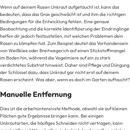
Wenn auf deinem Rasen Unkraut aufgetaucht ist, kann das
bedeuten, dass das Gras geschwächt ist und ihm die richtigen
Bedingungen für die Entwicklung fehlen. Eine genaue
Beobachtung und die korrekte Identifizierung der Eindringlinge
helfen dir jedoch festzustellen, mit welchen Problemen dein
Rasen zu kämpfen hat. Zum Beispiel deutet das Vorhandensein
von Weißklee oder Breitwegerich auf einen Stickstoffmangel
im Boden hin, während die Vogelmiere auf ein zu stark
verdichtetes Substrat hinweist. Daher sind Pflege und Düngung
der Schlüssel dazu, dass Unkraut gar nicht erst auf deinem
Rasen erscheint. Was aber, wenn es doch im Garten auftaucht?
Manuelle Entfernung
Dies ist die arbeitsintensivste Methode, obwohl sie auf kleinen
Flächen gute Ergebnisse bringen kann. Bei einigen
Unkrautarten, die häufiges Schneiden nicht vertragen, kann