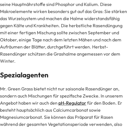
seine Hauptnährstoffe sind Phosphor und Kalium. Diese
Makroelemente wirken besonders gut auf das Gras: Sie stärken
das Wurzelsystem und machen die Halme widerstandsfähig
gegen Kälte und Krankheiten. Die herbstliche Rasendüngung
mit einer fertigen Mischung sollte zwischen September und
Oktober, einige Tage nach dem letzten Mähen und nach dem
Aufräumen der Blätter, durchgeführt werden. Herbst-
Rasendünger schützen die Grashalme angemessen vor dem
Winter.
Spezialagenten
Mr. Green Grass bietet nicht nur saisonale Rasendünger an,
sondern auch Mischungen für spezifische Zwecke. In unserem
Angebot haben wir auch den
pH-Regulator
für den Boden. Er
besteht hauptsächlich aus Calciumcarbonat sowie
Magnesiumcarbonat. Sie können das Präparat für Rasen
während der gesamten Vegetationsperiode verwenden, also