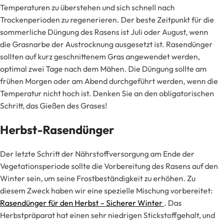
Temperaturen zu überstehen und sich schnell nach
Trockenperioden zu regenerieren. Der beste Zeitpunkt für die
sommerliche Düngung des Rasens ist Juli oder August, wenn
die Grasnarbe der Austrocknung ausgesetzt ist. Rasendünger
sollten auf kurz geschnittenem Gras angewendet werden,
optimal zwei Tage nach dem Mähen. Die Düngung sollte am
frühen Morgen oder am Abend durchgeführt werden, wenn die
Temperatur nicht hoch ist. Denken Sie an den obligatorischen
Schritt, das Gießen des Grases!
Herbst-Rasendünger
Der letzte Schritt der Nährstoffversorgung am Ende der
Vegetationsperiode sollte die Vorbereitung des Rasens auf den
Winter sein, um seine Frostbeständigkeit zu erhöhen. Zu
diesem Zweck haben wir eine spezielle Mischung vorbereitet:
Rasendünger für den Herbst – Sicherer Winter
. Das
Herbstpräparat hat einen sehr niedrigen Stickstoffgehalt, und