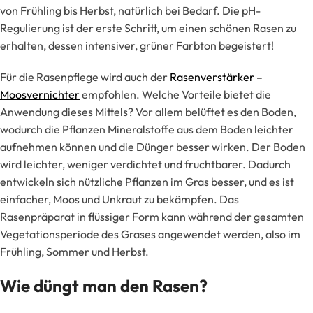
von Frühling bis Herbst, natürlich bei Bedarf. Die pH-
Regulierung ist der erste Schritt, um einen schönen Rasen zu
erhalten, dessen intensiver, grüner Farbton begeistert!
Für die Rasenpflege wird auch der
Rasenverstärker –
Moosvernichter
empfohlen. Welche Vorteile bietet die
Anwendung dieses Mittels? Vor allem belüftet es den Boden,
wodurch die Pflanzen Mineralstoffe aus dem Boden leichter
aufnehmen können und die Dünger besser wirken. Der Boden
wird leichter, weniger verdichtet und fruchtbarer. Dadurch
entwickeln sich nützliche Pflanzen im Gras besser, und es ist
einfacher, Moos und Unkraut zu bekämpfen. Das
Rasenpräparat in flüssiger Form kann während der gesamten
Vegetationsperiode des Grases angewendet werden, also im
Frühling, Sommer und Herbst.
Wie düngt man den Rasen?