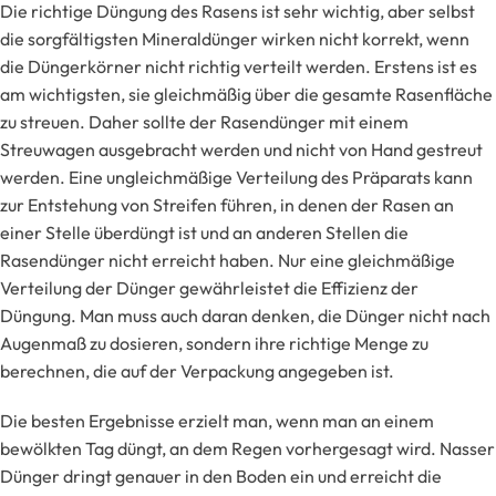
Die richtige Düngung des Rasens ist sehr wichtig, aber selbst
die sorgfältigsten Mineraldünger wirken nicht korrekt, wenn
die Düngerkörner nicht richtig verteilt werden. Erstens ist es
am wichtigsten, sie gleichmäßig über die gesamte Rasenfläche
zu streuen. Daher sollte der Rasendünger mit einem
Streuwagen ausgebracht werden und nicht von Hand gestreut
werden. Eine ungleichmäßige Verteilung des Präparats kann
zur Entstehung von Streifen führen, in denen der Rasen an
einer Stelle überdüngt ist und an anderen Stellen die
Rasendünger nicht erreicht haben. Nur eine gleichmäßige
Verteilung der Dünger gewährleistet die Effizienz der
Düngung. Man muss auch daran denken, die Dünger nicht nach
Augenmaß zu dosieren, sondern ihre richtige Menge zu
berechnen, die auf der Verpackung angegeben ist.
Die besten Ergebnisse erzielt man, wenn man an einem
bewölkten Tag düngt, an dem Regen vorhergesagt wird. Nasser
Dünger dringt genauer in den Boden ein und erreicht die