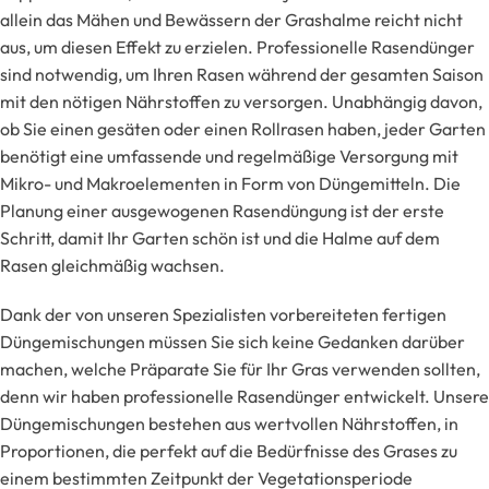
allein das Mähen und Bewässern der Grashalme reicht nicht
aus, um diesen Effekt zu erzielen. Professionelle Rasendünger
sind notwendig, um Ihren Rasen während der gesamten Saison
mit den nötigen Nährstoffen zu versorgen. Unabhängig davon,
ob Sie einen gesäten oder einen Rollrasen haben, jeder Garten
benötigt eine umfassende und regelmäßige Versorgung mit
Mikro- und Makroelementen in Form von Düngemitteln. Die
Planung einer ausgewogenen Rasendüngung ist der erste
Schritt, damit Ihr Garten schön ist und die Halme auf dem
Rasen gleichmäßig wachsen.
Dank der von unseren Spezialisten vorbereiteten fertigen
Düngemischungen müssen Sie sich keine Gedanken darüber
machen, welche Präparate Sie für Ihr Gras verwenden sollten,
denn wir haben professionelle Rasendünger entwickelt. Unsere
Düngemischungen bestehen aus wertvollen Nährstoffen, in
Proportionen, die perfekt auf die Bedürfnisse des Grases zu
einem bestimmten Zeitpunkt der Vegetationsperiode