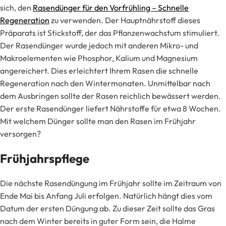
sich, den
Rasendünger für den Vorfrühling – Schnelle
Regeneration
zu verwenden. Der Hauptnährstoff dieses
Präparats ist Stickstoff, der das Pflanzenwachstum stimuliert.
Der Rasendünger wurde jedoch mit anderen Mikro- und
Makroelementen wie Phosphor, Kalium und Magnesium
angereichert. Dies erleichtert Ihrem Rasen die schnelle
Regeneration nach den Wintermonaten. Unmittelbar nach
dem Ausbringen sollte der Rasen reichlich bewässert werden.
Der erste Rasendünger liefert Nährstoffe für etwa 8 Wochen.
Mit welchem Dünger sollte man den Rasen im Frühjahr
versorgen?
Frühjahrspflege
Die nächste Rasendüngung im Frühjahr sollte im Zeitraum von
Ende Mai bis Anfang Juli erfolgen. Natürlich hängt dies vom
Datum der ersten Düngung ab. Zu dieser Zeit sollte das Gras
nach dem Winter bereits in guter Form sein, die Halme