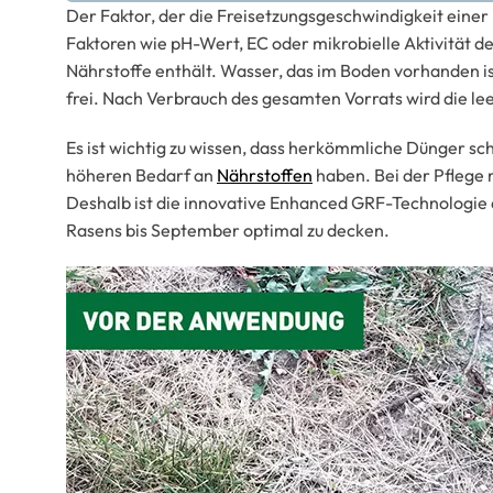
Der Faktor, der die Freisetzungsgeschwindigkeit eine
Faktoren wie pH-Wert, EC oder mikrobielle Aktivität de
Nährstoffe enthält. Wasser, das im Boden vorhanden ist
frei. Nach Verbrauch des gesamten Vorrats wird die le
Es ist wichtig zu wissen, dass herkömmliche Dünger s
höheren Bedarf an
Nährstoffen
haben. Bei der Pflege 
Deshalb ist die innovative Enhanced GRF-Technologie 
Rasens bis September optimal zu decken.