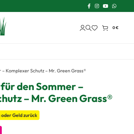
0
€
 – Komplexer Schutz – Mr. Green Grass®
für den Sommer –
hutz – Mr. Green Grass®
 oder Geld zurück