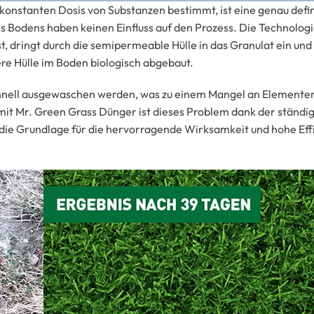
r konstanten Dosis von Substanzen bestimmt, ist eine genau def
s Bodens haben keinen Einfluss auf den Prozess. Die Technologie
, dringt durch die semipermeable Hülle in das Granulat ein und 
ere Hülle im Boden biologisch abgebaut.
chnell ausgewaschen werden, was zu einem Mangel an Elementen 
mit Mr. Green Grass Dünger ist dieses Problem dank der ständi
die Grundlage für die hervorragende Wirksamkeit und hohe Eff