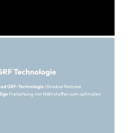
GRF Technologie
ed GRF-Technologie
(Gradual Release
ßige
Freisetzung von Nährstoffen zum optimalen