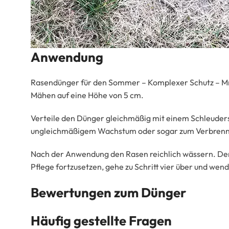
Anwendung
Rasendünger für den Sommer – Komplexer Schutz – Mr. G
Mähen auf eine Höhe von 5 cm.
Verteile den Dünger gleichmäßig mit einem Schleuder
ungleichmäßigem Wachstum oder sogar zum Verbrenne
Nach der Anwendung den Rasen reichlich wässern. Denke
Pflege fortzusetzen, gehe zu Schritt vier über und wen
Bewertungen zum Dünger
Häufig gestellte Fragen