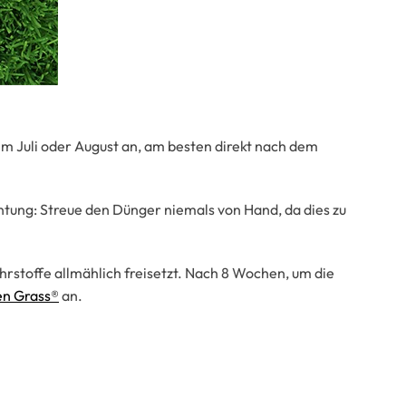
im Juli oder August an, am besten direkt nach dem
htung: Streue den Dünger niemals von Hand, da dies zu
hrstoffe allmählich freisetzt. Nach 8 Wochen, um die
en Grass®
an.