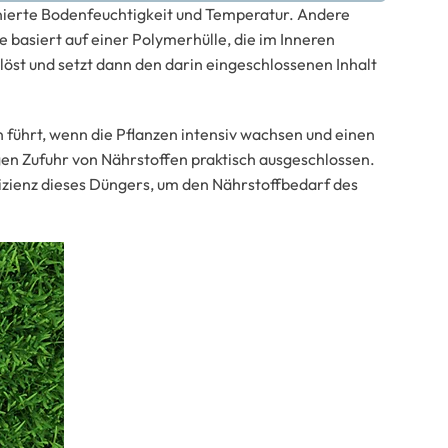
inierte Bodenfeuchtigkeit und Temperatur. Andere
 basiert auf einer Polymerhülle, die im Inneren
löst und setzt dann den darin eingeschlossenen Inhalt
führt, wenn die Pflanzen intensiv wachsen und einen
gen Zufuhr von Nährstoffen praktisch ausgeschlossen.
izienz dieses Düngers, um den Nährstoffbedarf des