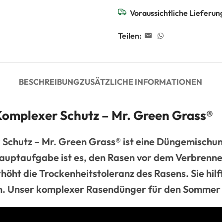
Voraussichtliche Lieferun
Teilen:
BESCHREIBUNG
ZUSÄTZLICHE INFORMATIONEN
omplexer Schutz – Mr. Green Grass®
hutz – Mr. Green Grass® ist eine Düngemischung,
Hauptaufgabe ist es, den Rasen vor dem Verbrenne
höht die Trockenheitstoleranz des Rasens. Sie hi
en. Unser komplexer Rasendünger für den Sommer 