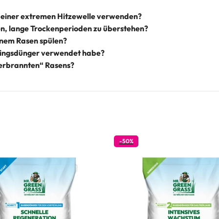
einer extremen Hitzewelle verwenden?
n, lange Trockenperioden zu überstehen?
nem Rasen spülen?
ühlingsdünger verwendet habe?
verbrannten“ Rasens?
-50%