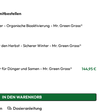
urücksetzen
mitbestellen
r – Organische Bioaktivierung – Mr. Green Grass®
 den Herbst - Sicherer Winter - Mr. Green Grass®
€
r für Dünger und Samen – Mr. Green Grass®
144,95
IN DEN WARENKORB
en
Dosieranleitung